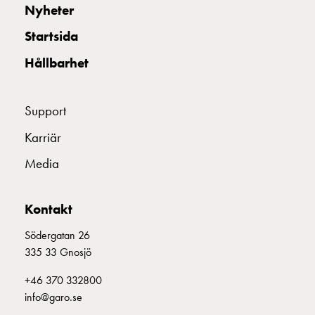
Nyheter
Startsida
Hållbarhet
Support
Karriär
Media
Kontakt
Södergatan 26
335 33 Gnosjö
+46 370 332800
info@garo.se