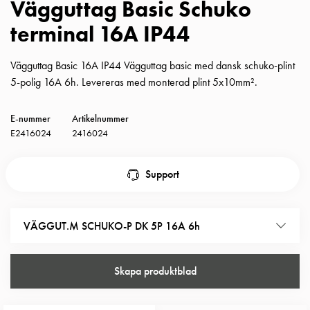
Vägguttag Basic Schuko
Insatser
terminal 16A IP44
Bil
Insatser
Schuko/Uttag
Vägguttag Basic 16A IP44 Vägguttag basic med dansk schuko-plint
Insatsplåtar
5-polig 16A 6h. Levereras med monterad plint 5x10mm².
PN100
Insatser
E-nummer
Artikelnummer
Camping
E2416024
2416024
Insatser
Bil
Support
Gctrl
Insatser
Camping
VÄGGUT.M SCHUKO-P DK 5P 16A 6h
Gctrl
Tillbehör
och
Skapa produktblad
montagedelar
PN100