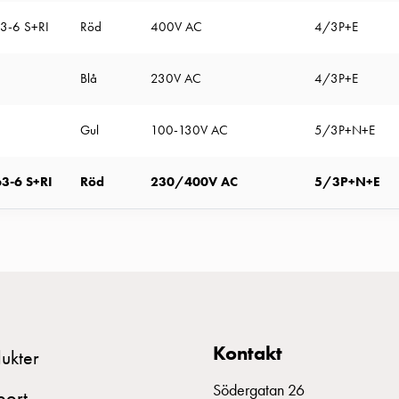
63-6 S+RI
Röd
400V AC
4/3P+E
Blå
230V AC
4/3P+E
Gul
100-130V AC
5/3P+N+E
63-6 S+RI
Röd
230/400V AC
5/3P+N+E
Kontakt
ukter
Södergatan 26
port