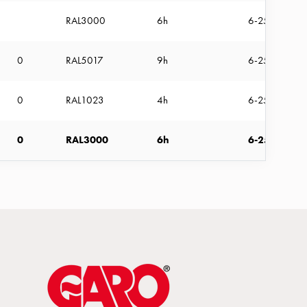
RAL3000
6h
6-25mm²
0
RAL5017
9h
6-25mm²
0
RAL1023
4h
6-25mm²
0
RAL3000
6h
6-25mm²