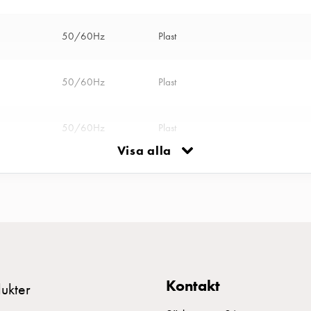
50/60Hz
Plast
50/60Hz
Plast
50/60Hz
Plast
Visa alla
50/60Hz
Plast
32-6 S+RI
50/60Hz
Plast
50/60Hz
Plast
Kontakt
ukter