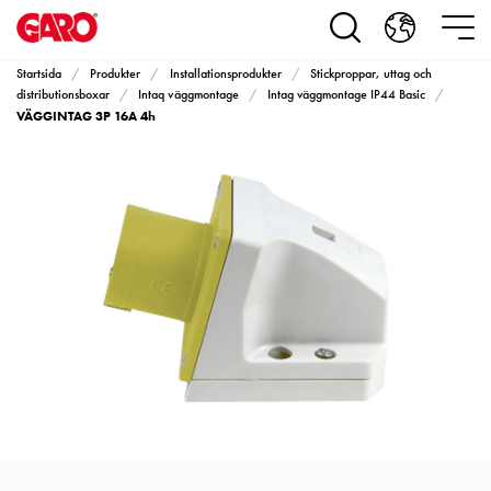
Produkter
Installationsprodukter
Eluttag
Startsida
Produkter
Installationsprodukter
Stickproppar, uttag och
motorvärmare,
distributionsboxar
Intaq väggmontage
Intag väggmontage IP44 Basic
VÄGGINTAG 3P 16A 4h
camping
och
marin
Eluttag
motorvärmare
och
camping
PN100
Kapslingar
PN100
Plintprofiler
Fundament
och
stolpar
PN100