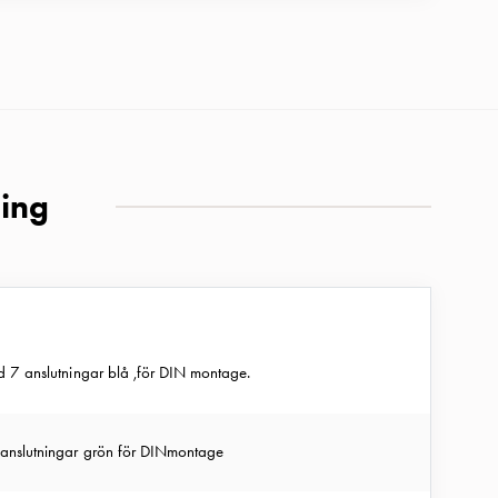
ning
d 7 anslutningar blå ,för DIN montage.
 anslutningar grön för DINmontage