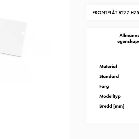
FRONTPLÅT B277 H75
Allmänn
egenskap
Material
Standard
Färg
Modelltyp
Bredd [mm]