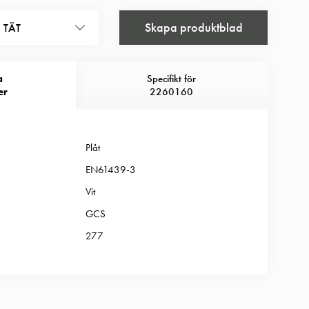
Skapa produktblad
 TÄT
a
Specifikt för
er
2260160
Plåt
EN61439-3
Vit
GCS
277