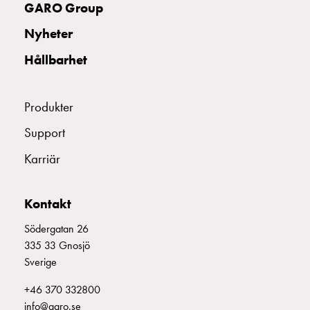
Fundament
GARO Group
och
Nyheter
stolpar
Fördelningsskåp
Hållbarhet
mätare
Gatubelysningsskåp
Gatubelysningsskåp
Produkter
extern
Support
matning
Gatubelysningsskåp
Karriär
astro
Kabelskåp
E-
Kontakt
mobility
Södergatan 26
Kabelskåp
335 33 Gnosjö
E-
Sverige
mobility
med
+46 370 332800
mätning
info@garo.se