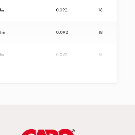
Nm
0.092
18
Nm
0.092
18
Nm
0.092
18
Nm
0.092
18
Nm
0.092
18
Nm
0.092
18