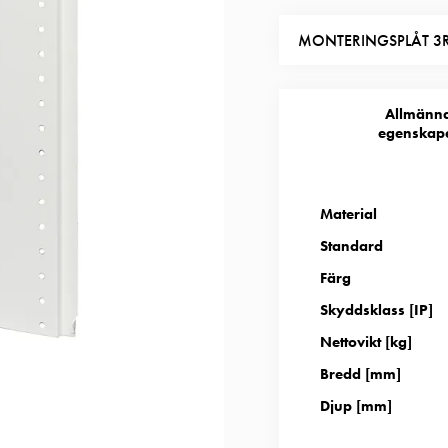
MONTERINGSPLÅT 3
Allmänn
egenskap
Material
Standard
Färg
Skyddsklass [IP]
Nettovikt [kg]
Bredd [mm]
Djup [mm]