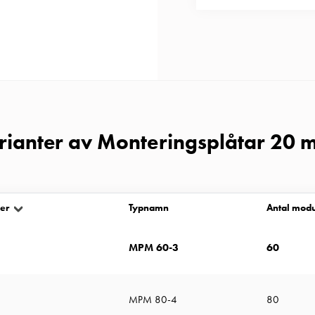
arianter av Monteringsplåtar 20 
er
Typnamn
Antal modu
MPM 60-3
60
MPM 80-4
80