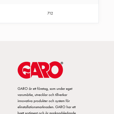
712
GARO är ett företag, som under eget
varumärke, utvecklar och tillverkar
innovativa produkter och system för
elinstallationsmarknaden. GARO har ett
brett sortiment och är marknadsledande