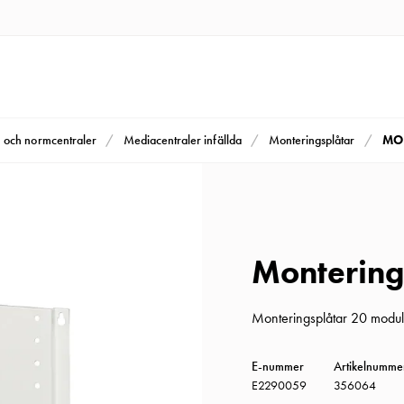
MO
m och normcentraler
Mediacentraler infällda
Monteringsplåtar
Montering
Monteringsplåtar 20 modu
E-nummer
Artikelnumme
E2290059
356064