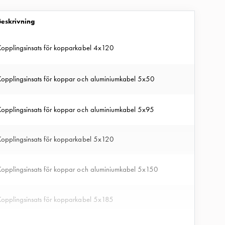
4.9
440
Beskrivning
5.7
550
Kopplingsinsats för kopparkabel 4x120
Kopplingsinsats för koppar och aluminiumkabel 5x50
Kopplingsinsats för koppar och aluminiumkabel 5x95
Kopplingsinsats för kopparkabel 5x120
Kopplingsinsats för koppar och aluminiumkabel 5x150
Kopplingsinsats för kopparkabel 5x185