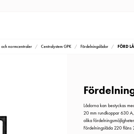
FÖRD LÅD
m och normcentraler
Centralystem GPK
Fördelningslådor
Fördelnin
Lådorna kan bestyckas me
20 mm rundkoppar 630 A, a
olika fördelningsmöjlighete
Fördelningslåda 220 fläns