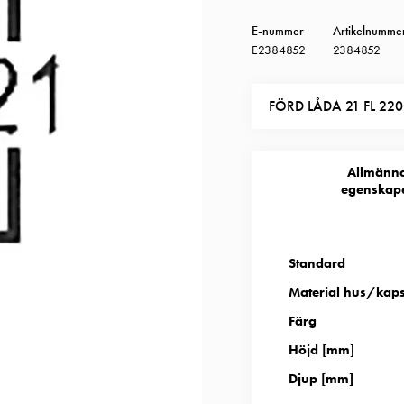
E-nummer
Artikelnumme
E2384852
2384852
FÖRD LÅDA 21 FL 220 
Allmänn
egenskap
Standard
Material hus/kap
Färg
Höjd [mm]
Djup [mm]