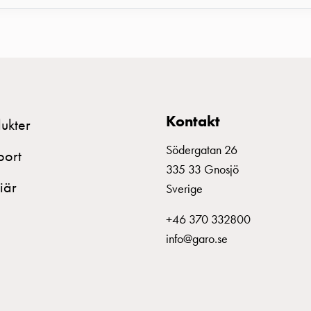
Kontakt
ukter
Södergatan 26
port
335 33 Gnosjö
iär
Sverige
+46 370 332800
info@garo.se