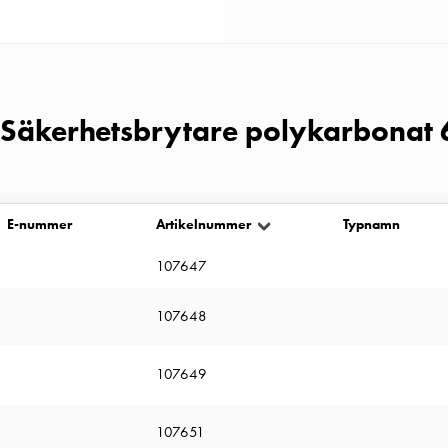
r Säkerhetsbrytare polykarbonat
E-nummer
Artikelnummer
Typnamn
107647
107648
107649
107651