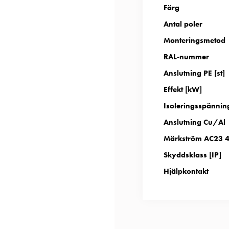
Färg
Antal poler
Monteringsmetod
RAL-nummer
Anslutning PE [st]
Effekt [kW]
Isoleringsspännin
Anslutning Cu/Al
Märkström AC23 4
Skyddsklass [IP]
Hjälpkontakt