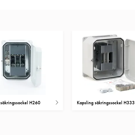
 säkringssockel H260
Kapsling säkringssockel H333