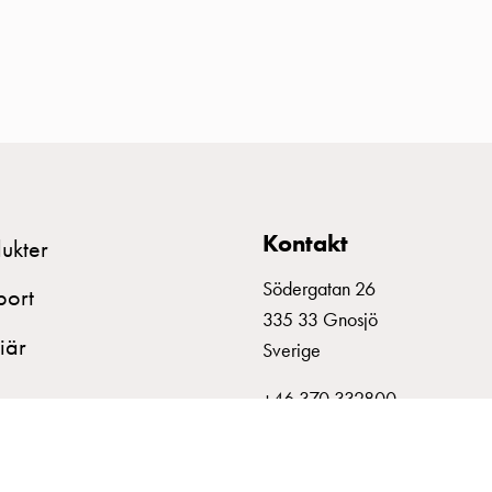
Kontakt
ukter
Södergatan 26
port
335 33 Gnosjö
iär
Sverige
+46 370 332800
info@garo.se