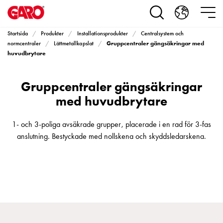
Produkter
Installationsprodukter
Eluttag
Startsida
Produkter
Installationsprodukter
Centralsystem och
motorvärmare,
Gruppcentraler gängsäkringar med
normcentraler
Lättmetallkapslat
camping
huvudbrytare
och
marin
Gruppcentraler gängsäkringar
Eluttag
med huvudbrytare
motorvärmare
och
1- och 3-poliga avsäkrade grupper, placerade i en rad för 3-fas
camping
anslutning. Bestyckade med nollskena och skyddsledarskena.
PN100
Kapslingar
PN100
Plintprofiler
Fundament
och
stolpar
PN100