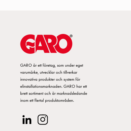
rey
6
Wall mounting
GARO är ett företag, som under eget
varumärke, utvecklar och tillverkar
innovativa produkter och system för
elinstallationsmarknaden. GARO har ett
brett sortiment och är marknadsledande
inom ett flertal produktområden.