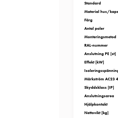
Standard
Material hus/kap
Färg
Antal poler
Monteringsmetod
RAL-nummer
Anslutning PE [st]
Effekt [kW]
Isoleringsspännin
Märkström AC23 4
Skyddsklass [IP]
Anslutningsarea
Hjälpkontakt
Nettovikt [kg]