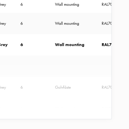
rey
6
Wall mounting
RAL7035
rey
6
Wall mounting
RAL7035
Grey
6
Wall mounting
RAL7035
rey
6
Golvfäste
RAL7035
rey
6
Wall mounting
RAL7035