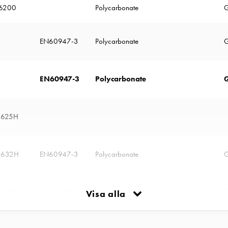
6200
Polycarbonate
G
EN60947-3
Polycarbonate
G
EN60947-3
Polycarbonate
 625H
 632H
EN60947-3
Polycarbonate
G
 640H
EN60947-3
Polycarbonate
G
Visa alla