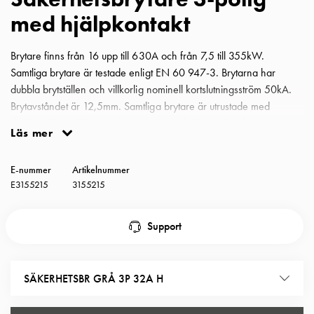
Insatser
med hjälpkontakt
Bil
Insatser
Brytare finns från 16 upp till 630A och från 7,5 till 355kW.
Schuko/Uttag
Samtliga brytare är testade enligt EN 60 947-3. Brytarna har
Insatsplåtar
dubbla brytställen och villkorlig nominell kortslutningsström 50kA.
PN100
Brytavståndet är 12,5mm. Samtliga brytare är utrustade med
Insatser
dörrkoppling, vilket gör det möjligt med förbikoppling för
Camping
Läs mer
värmefotografering även med vredet i tillslaget läge. Brytarna har
Insatser
låsbart vred för tre hänglås. Alla brytarna är förberedda för
Bil
E-nummer
Artikelnummer
förskruvning med M-gänga och har s k snap-on hjälpkontakt.
Gctrl
E3155215
3155215
Säkerhetsbrytare grå 3-polig 32A med hjälpkontakt
Insatser
Camping
Support
Gctrl
Tillbehör
och
SÄKERHETSBR GRÅ 3P 32A H
montagedelar
PN100